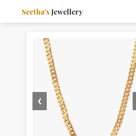
Seetha's
Jewellery
❮