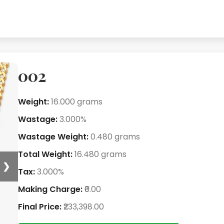
002
Weight:
16.000 grams
Wastage:
3.000%
Wastage Weight:
0.480 grams
Total Weight:
16.480 grams
❯
Tax:
3.000%
Making Charge:
₹0.00
Final Price:
₹233,398.00