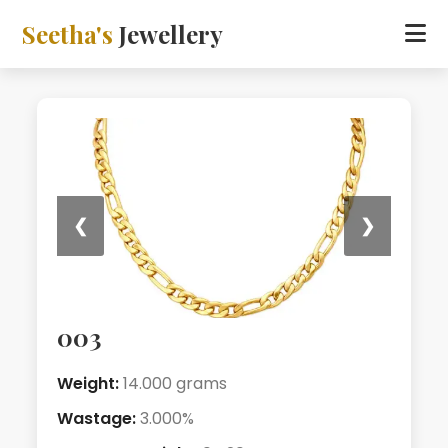
Seetha's
Jewellery
❮
❯
003
Weight:
14.000 grams
Wastage:
3.000%