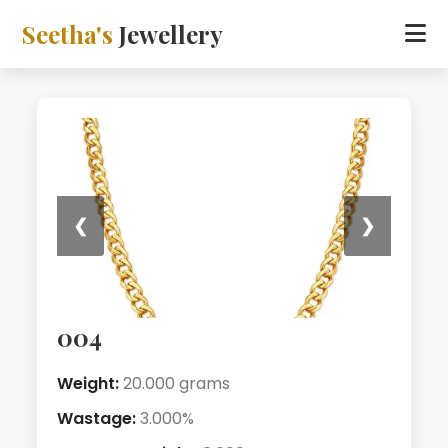
Seetha's
Jewellery
❮
❯
004
Weight:
20.000 grams
Wastage:
3.000%