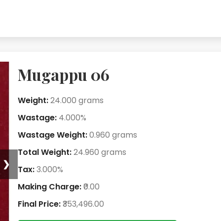
Mugappu 06
Weight:
24.000 grams
Wastage:
4.000%
Wastage Weight:
0.960 grams
Total Weight:
24.960 grams
❯
Tax:
3.000%
Making Charge:
₹0.00
Final Price:
₹353,496.00