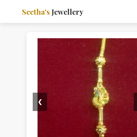
Seetha's
Jewellery
❮