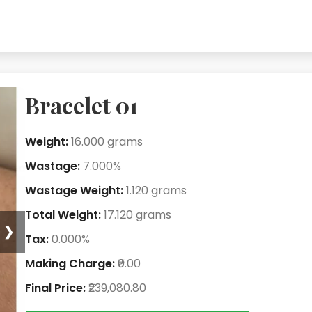
Bracelet 01
Weight:
16.000 grams
Wastage:
7.000%
Wastage Weight:
1.120 grams
Total Weight:
17.120 grams
❯
Tax:
0.000%
Making Charge:
₹0.00
Final Price:
₹239,080.80