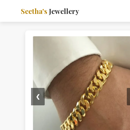
Seetha's
Jewellery
❮