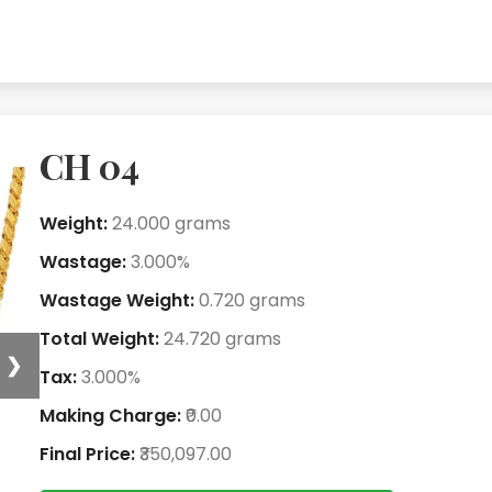
CH 04
Weight:
24.000 grams
Wastage:
3.000%
Wastage Weight:
0.720 grams
Total Weight:
24.720 grams
❯
Tax:
3.000%
Making Charge:
₹0.00
Final Price:
₹350,097.00