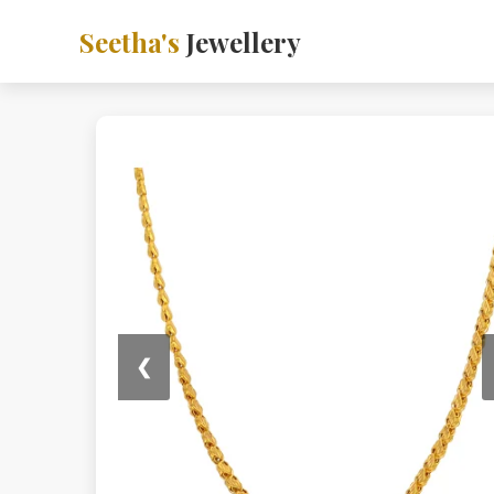
Seetha's
Jewellery
❮